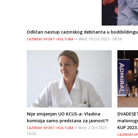
Odličan nastup cazinskog debitanta u bodibildingu
Wed, 18 Oct 2023 - 06:56
CAZINSKI SPORT I KULTURA
Nije smijenjen UO KCUS-a: Vladina
DVADESET
komisija samo predstava za javnost?!
malonog
KUP 2023
Mon, 2 Oct 2023 -
CAZINSKI SPORT I KULTURA
18:25
CAZINSKI S