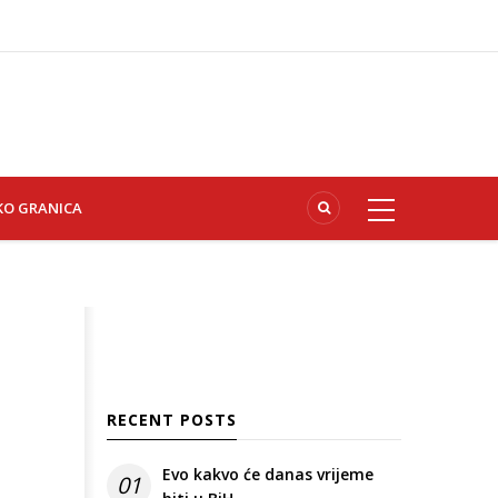
KO GRANICA
RECENT POSTS
Evo kakvo će danas vrijeme
01