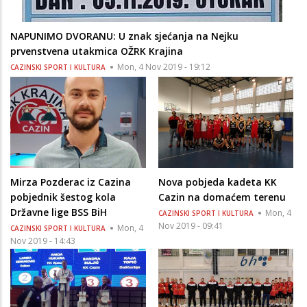
NAPUNIMO DVORANU: U znak sjećanja na Nejku
prvenstvena utakmica OŽRK Krajina
Mon, 4 Nov 2019 - 19:12
CAZINSKI SPORT I KULTURA
Mirza Pozderac iz Cazina
Nova pobjeda kadeta KK
pobjednik šestog kola
Cazin na domaćem terenu
Državne lige BSS BiH
Mon, 4
CAZINSKI SPORT I KULTURA
Nov 2019 - 09:41
Mon, 4
CAZINSKI SPORT I KULTURA
Nov 2019 - 14:43