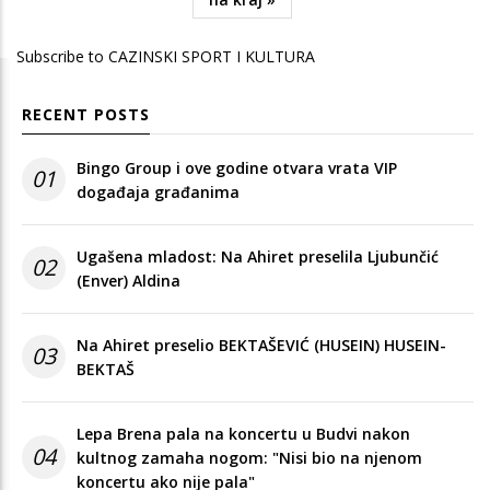
page
Subscribe to CAZINSKI SPORT I KULTURA
RECENT POSTS
Bingo Group i ove godine otvara vrata VIP
01
događaja građanima
Ugašena mladost: Na Ahiret preselila Ljubunčić
02
(Enver) Aldina
Na Ahiret preselio BEKTAŠEVIĆ (HUSEIN) HUSEIN-
03
BEKTAŠ
Lepa Brena pala na koncertu u Budvi nakon
04
kultnog zamaha nogom: "Nisi bio na njenom
koncertu ako nije pala"