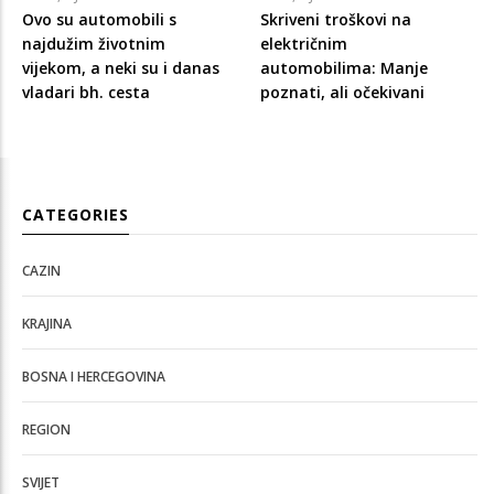
Ovo su automobili s
Skriveni troškovi na
najdužim životnim
električnim
vijekom, a neki su i danas
automobilima: Manje
vladari bh. cesta
poznati, ali očekivani
CATEGORIES
CAZIN
KRAJINA
BOSNA I HERCEGOVINA
REGION
SVIJET