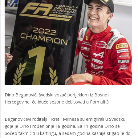
Dino Beganović, švedski vozač porijeklom iz Bosne i
Hercegovine, će iduće sezone debitovati u Formuli 3.
Beganovićevi roditelji Fikret i Mirnesa su emigrirali u Švedsku
gdje je Dino i rođen prije 18 godina. Sa 11 godina Dino se
počeo takmičiti u kartingu, a sedam godina kasnije stigao je do