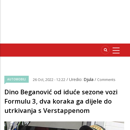
/ Uredio:
Djula
/
AUTOMOBILI
26 Oct, 2022 - 12:22
Comments
Dino Beganović od iduće sezone vozi
Formulu 3, dva koraka ga dijele do
utrkivanja s Verstappenom