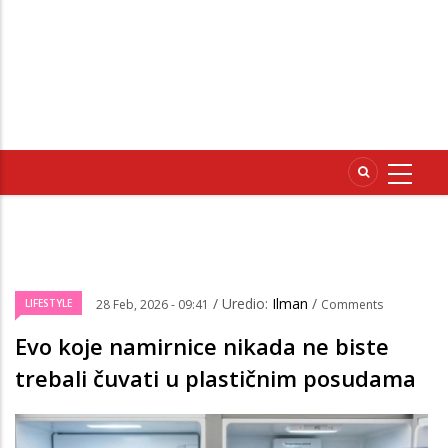
/ Uredio:
Ilman
/
LIFESTYLE
28 Feb, 2026 - 09:41
Comments
Evo koje namirnice nikada ne biste
trebali čuvati u plastičnim posudama