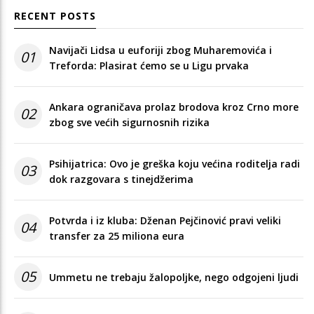
RECENT POSTS
Navijači Lidsa u euforiji zbog Muharemovića i
01
Treforda: Plasirat ćemo se u Ligu prvaka
Ankara ograničava prolaz brodova kroz Crno more
02
zbog sve većih sigurnosnih rizika
Psihijatrica: Ovo je greška koju većina roditelja radi
03
dok razgovara s tinejdžerima
Potvrda i iz kluba: Dženan Pejčinović pravi veliki
04
transfer za 25 miliona eura
05
Ummetu ne trebaju žalopoljke, nego odgojeni ljudi