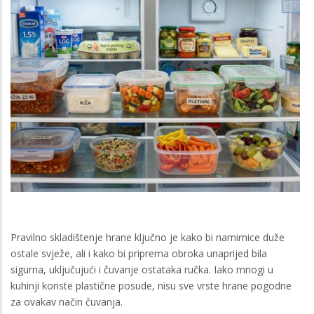
Pravilno skladištenje hrane ključno je kako bi namirnice duže
ostale svježe, ali i kako bi priprema obroka unaprijed bila
sigurna, uključujući i čuvanje ostataka ručka. Iako mnogi u
kuhinji koriste plastične posude, nisu sve vrste hrane pogodne
za ovakav način čuvanja.