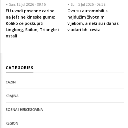
Sun, 12 Jul 2026 - 09:16
Sun, 5 Jul 2026 - 08:58
EU uvodi posebne carine
Ovo su automobili s
na jeftine kineske gume:
najdužim životnim
Koliko će poskupiti
vijekom, a neki su i danas
Linglong, Sailun, Triangle i
vladari bh. cesta
ostali
CATEGORIES
CAZIN
KRAJINA
BOSNA I HERCEGOVINA
REGION