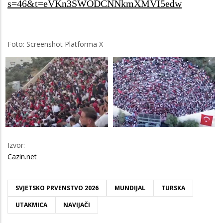
s=46&t=eVKn3SWODCNNkmXMVI5edw
Foto: Screenshot Platforma X
Izvor:
Cazin.net
SVJETSKO PRVENSTVO 2026
MUNDIJAL
TURSKA
UTAKMICA
NAVIJAČI