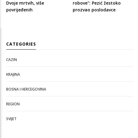
Dvoje mrtvih, više
robove": Pezić žestoko
povrijeđenih
prozvao poslodavce
CATEGORIES
CAZIN
KRAJINA
BOSNA I HERCEGOVINA
REGION
SVIJET