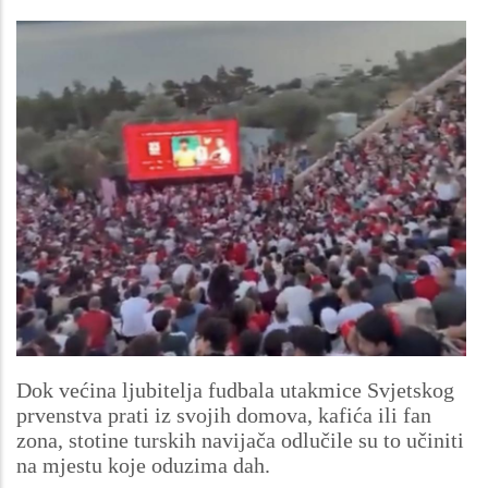
Dok većina ljubitelja fudbala utakmice Svjetskog
prvenstva prati iz svojih domova, kafića ili fan
zona, stotine turskih navijača odlučile su to učiniti
na mjestu koje oduzima dah.