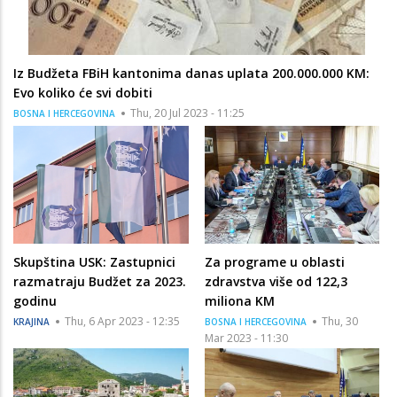
Iz Budžeta FBiH kantonima danas uplata 200.000.000 KM:
Evo koliko će svi dobiti
Thu, 20 Jul 2023 - 11:25
BOSNA I HERCEGOVINA
Skupština USK: Zastupnici
Za programe u oblasti
razmatraju Budžet za 2023.
zdravstva više od 122,3
godinu
miliona KM
Thu, 6 Apr 2023 - 12:35
Thu, 30
KRAJINA
BOSNA I HERCEGOVINA
Mar 2023 - 11:30