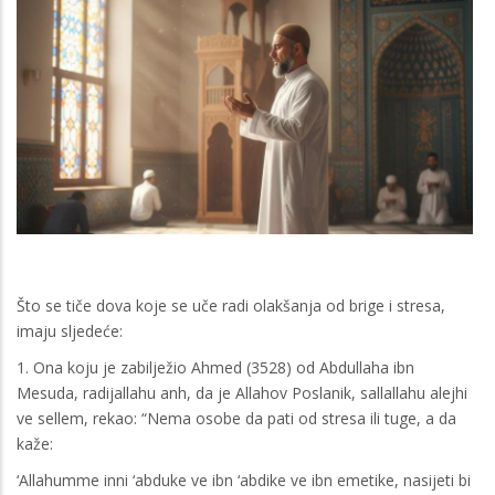
Što se tiče dova koje se uče radi olakšanja od brige i stresa,
imaju sljedeće:
1. Ona koju je zabilježio Ahmed (3528) od Abdullaha ibn
Mesuda, radijallahu anh, da je Allahov Poslanik, sallallahu alejhi
ve sellem, rekao: “Nema osobe da pati od stresa ili tuge, a da
kaže:
‘Allahumme inni ‘abduke ve ibn ‘abdike ve ibn emetike, nasijeti bi