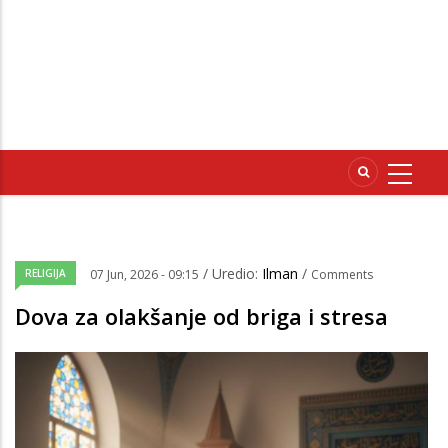
/ Uredio:
Ilman
/
RELIGIJA
07 Jun, 2026 - 09:15
Comments
Dova za olakšanje od briga i stresa