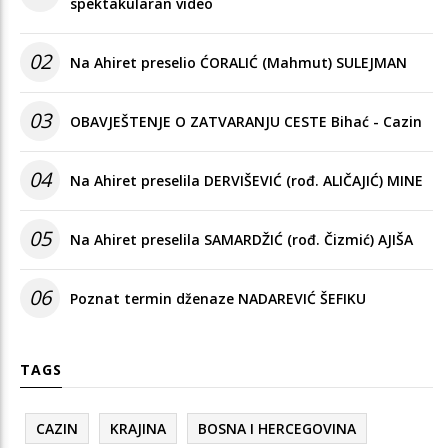
spektakularan video
02
Na Ahiret preselio ĆORALIĆ (Mahmut) SULEJMAN
03
OBAVJEŠTENJE O ZATVARANJU CESTE Bihać - Cazin
04
Na Ahiret preselila DERVIŠEVIĆ (rođ. ALIČAJIĆ) MINE
05
Na Ahiret preselila SAMARDŽIĆ (rođ. Čizmić) AJIŠA
06
Poznat termin dženaze NADAREVIĆ ŠEFIKU
TAGS
CAZIN
KRAJINA
BOSNA I HERCEGOVINA