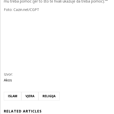
mu treba pomoć (jer to što te hvali ukazuje da treba pomoć).”’”
Foto: Cazin.net/CGPT
Izvor:
Akos
ISLAM
VJERA
RELIGIJA
RELATED ARTICLES