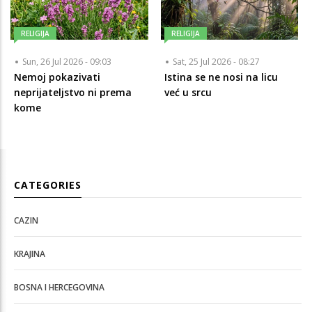
RELIGIJA
RELIGIJA
Sun, 26 Jul 2026 - 09:03
Sat, 25 Jul 2026 - 08:27
Nemoj pokazivati
Istina se ne nosi na licu
neprijateljstvo ni prema
već u srcu
kome
CATEGORIES
CAZIN
KRAJINA
BOSNA I HERCEGOVINA