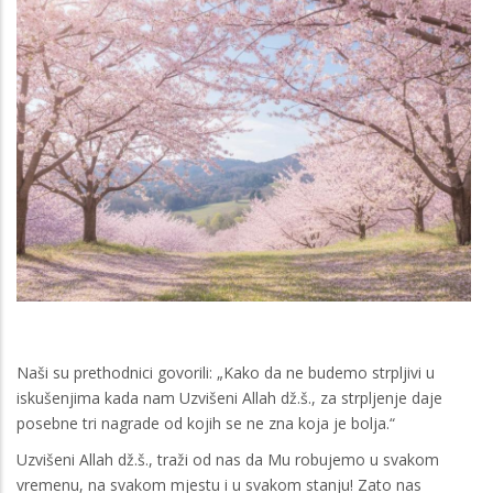
Naši su prethodnici govorili: „Kako da ne budemo strpljivi u
iskušenjima kada nam Uzvišeni Allah dž.š., za strpljenje daje
posebne tri nagrade od kojih se ne zna koja je bolja.“
Uzvišeni Allah dž.š., traži od nas da Mu robujemo u svakom
vremenu, na svakom mjestu i u svakom stanju! Zato nas