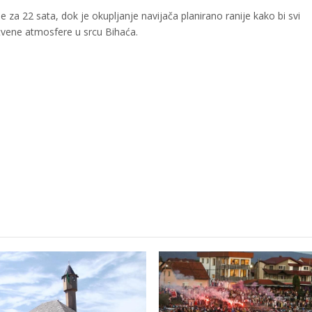
za 22 sata, dok je okupljanje navijača planirano ranije kako bi svi
nstvene atmosfere u srcu Bihaća.