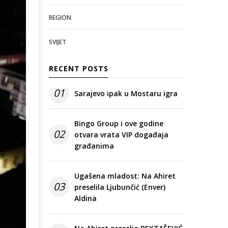
REGION
SVIJET
RECENT POSTS
01
Sarajevo ipak u Mostaru igra
Bingo Group i ove godine
02
otvara vrata VIP događaja
građanima
Ugašena mladost: Na Ahiret
03
preselila Ljubunčić (Enver)
Aldina