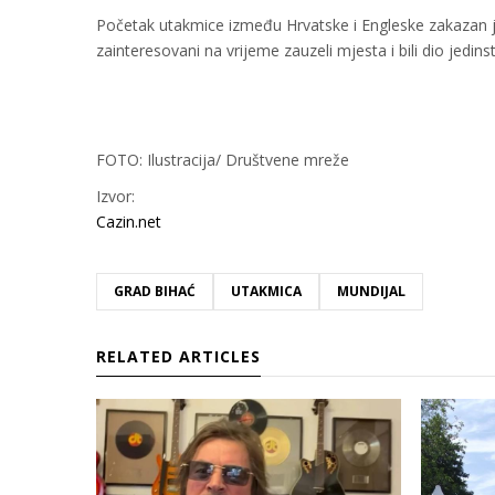
Početak utakmice između Hrvatske i Engleske zakazan je 
zainteresovani na vrijeme zauzeli mjesta i bili dio jedi
FOTO: Ilustracija/ Društvene mreže
Izvor:
Cazin.net
GRAD BIHAĆ
UTAKMICA
MUNDIJAL
RELATED ARTICLES