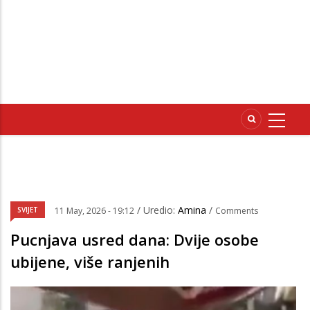
/ Uredio:
Amina
/
SVIJET
11 May, 2026 - 19:12
Comments
Pucnjava usred dana: Dvije osobe
ubijene, više ranjenih