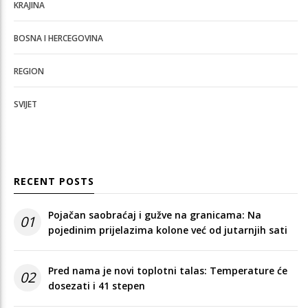
KRAJINA
BOSNA I HERCEGOVINA
REGION
SVIJET
RECENT POSTS
Pojačan saobraćaj i gužve na granicama: Na
01
pojedinim prijelazima kolone već od jutarnjih sati
Pred nama je novi toplotni talas: Temperature će
02
dosezati i 41 stepen