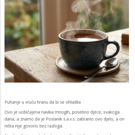
Puhanje u vruću hranu da bi se ohladila
Ovo je uobičajena navika mnogih, posebno djece, svakoga
dana, a znamo da je Poslanik s.a.v.s. zabranio ovo djelo, a on
ništa nije govorio bez razloga.