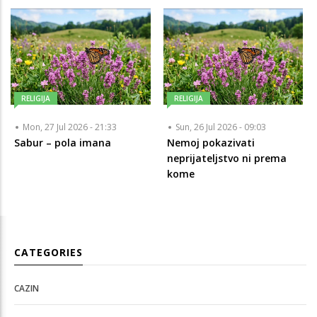
RELIGIJA
RELIGIJA
Mon, 27 Jul 2026 - 21:33
Sun, 26 Jul 2026 - 09:03
Sabur – pola imana
Nemoj pokazivati
neprijateljstvo ni prema
kome
CATEGORIES
CAZIN