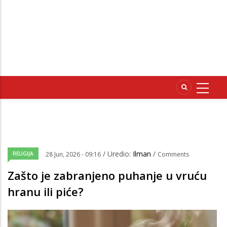
/ Uredio:
Ilman
/
RELIGIJA
28 Jun, 2026 - 09:16
Comments
Zašto je zabranjeno puhanje u vruću
hranu ili piće?