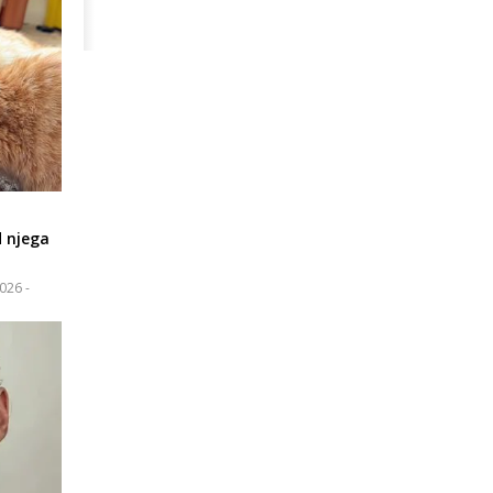
d njega
2026 -