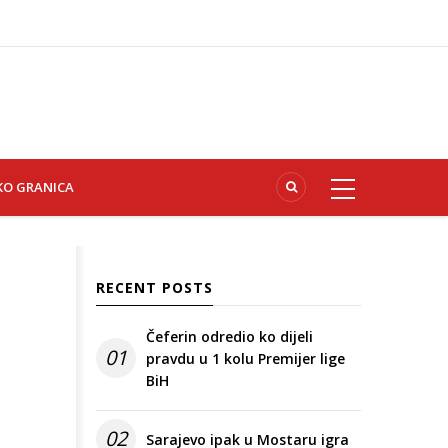
KO GRANICA
RECENT POSTS
Čeferin odredio ko dijeli
01
pravdu u 1 kolu Premijer lige
BiH
02
Sarajevo ipak u Mostaru igra