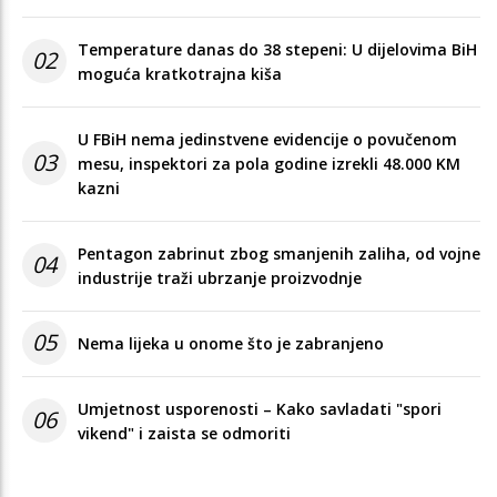
Temperature danas do 38 stepeni: U dijelovima BiH
02
moguća kratkotrajna kiša
U FBiH nema jedinstvene evidencije o povučenom
03
mesu, inspektori za pola godine izrekli 48.000 KM
kazni
Pentagon zabrinut zbog smanjenih zaliha, od vojne
04
industrije traži ubrzanje proizvodnje
05
Nema lijeka u onome što je zabranjeno
Umjetnost usporenosti – Kako savladati "spori
06
vikend" i zaista se odmoriti