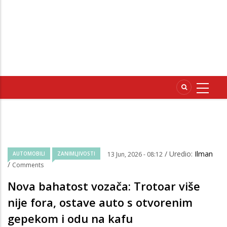
/ Uredio:
Ilman
AUTOMOBILI
ZANIMLJIVOSTI
13 Jun, 2026 - 08:12
/
Comments
Nova bahatost vozača: Trotoar više
nije fora, ostave auto s otvorenim
gepekom i odu na kafu