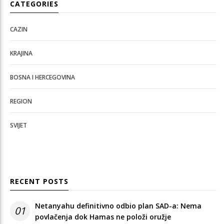
CATEGORIES
CAZIN
KRAJINA
BOSNA I HERCEGOVINA
REGION
SVIJET
RECENT POSTS
Netanyahu definitivno odbio plan SAD-a: Nema
01
povlačenja dok Hamas ne položi oružje