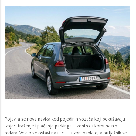
Pojavila se nova navika kod pojedinih vozača koji pokušavaju
izbjeći traženje i plaćanje parkinga ili kontrolu komunalnih
redara. Vozilo se ostavi na ulici ili u zoni naplate, a prtljažnik se