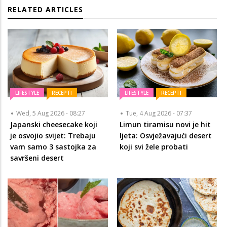
RELATED ARTICLES
LIFESTYLE
RECEPTI
LIFESTYLE
RECEPTI
Wed, 5 Aug 2026 - 08:27
Tue, 4 Aug 2026 - 07:37
Japanski cheesecake koji
Limun tiramisu novi je hit
je osvojio svijet: Trebaju
ljeta: Osvježavajući desert
vam samo 3 sastojka za
koji svi žele probati
savršeni desert