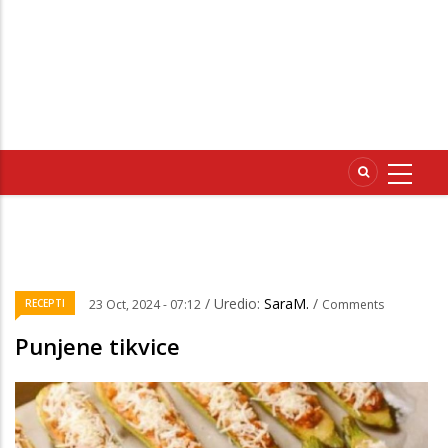
/ Uredio:
SaraM.
/
RECEPTI
23 Oct, 2024 - 07:12
Comments
Punjene tikvice