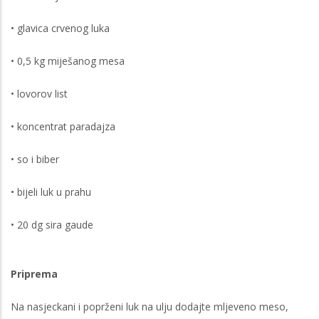
• glavica crvenog luka
• 0,5 kg miješanog mesa
• lovorov list
• koncentrat paradajza
• so i biber
• bijeli luk u prahu
• 20 dg sira gaude
Priprema
Na nasjeckani i poprženi luk na ulju dodajte mljeveno meso,