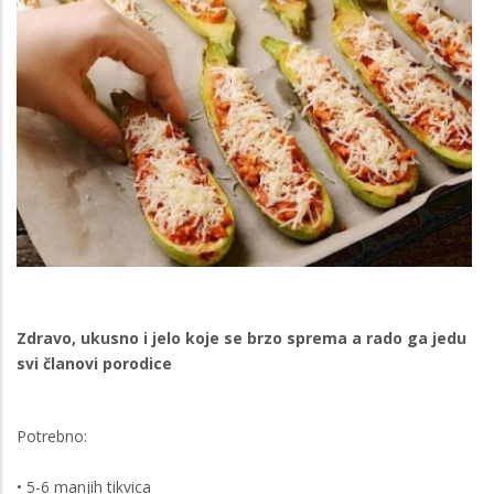
Zdravo, ukusno i jelo koje se brzo sprema a rado ga jedu
svi članovi porodice
Potrebno:
• 5-6 manjih tikvica