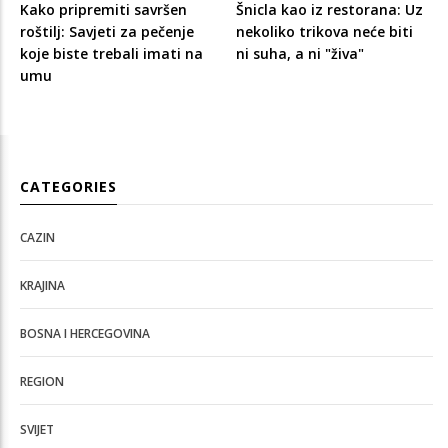
Kako pripremiti savršen
Šnicla kao iz restorana: Uz
roštilj: Savjeti za pečenje
nekoliko trikova neće biti
koje biste trebali imati na
ni suha, a ni "živa"
umu
CATEGORIES
CAZIN
KRAJINA
BOSNA I HERCEGOVINA
REGION
SVIJET