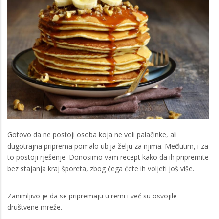
Gotovo da ne postoji osoba koja ne voli palačinke, ali
dugotrajna priprema pomalo ubija želju za njima. Međutim, i za
to postoji rješenje. Donosimo vam recept kako da ih pripremite
bez stajanja kraj šporeta, zbog čega ćete ih voljeti još više.
Zanimljivo je da se pripremaju u rerni i već su osvojile
društvene mreže.