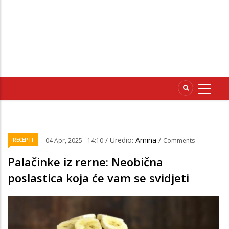
/ Uredio:
Amina
/
RECEPTI
04 Apr, 2025 - 14:10
Comments
Palačinke iz rerne: Neobična
poslastica koja će vam se svidjeti